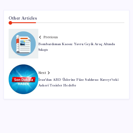
Other Articles
Previous
Bombardıman Kaosu: Yavru Geyik Araç Altında
Sıkıştı
Next
İran’dan ABD Üslerine Füze Saldırısı: Kuveyt’teki
Askeri Tesisler Hedefte