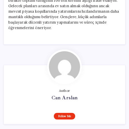
birlikte toplam varlığının 100 bin sterlini aştığı ifade ediliyor.
Gelecek planları arasında ev satın almak olduğunu ancak
mevcut piyasa koşullarında yatırımlarını hızlandırmanın daha
mantıklı olduğunu belirtiyor. Gençlere, küçük adımlarla
başlayarak düzenli yatırım yapmalarını ve süreç içinde
öğrenmelerini öneriyor.
Author
Can Arslan
Follow Me