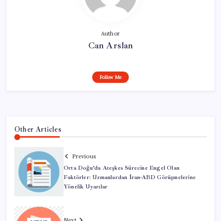
Author
Can Arslan
Follow Me
Other Articles
Previous
Orta Doğu’da Ateşkes Sürecine Engel Olan
Faktörler: Uzmanlardan İran-ABD Görüşmelerine
Yönelik Uyarılar
Next