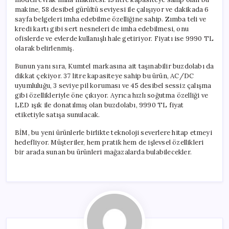
makine, 58 desibel gürültü seviyesi ile çalışıyor ve dakikada 6
sayfa belgeleri imha edebilme özelliğine sahip. Zımba teli ve
kredi kartı gibi sert nesneleri de imha edebilmesi, onu
ofislerde ve evlerde kullanışlı hale getiriyor. Fiyatı ise 9990 TL
olarak belirlenmiş.
Bunun yanı sıra, Kumtel markasına ait taşınabilir buzdolabı da
dikkat çekiyor. 37 litre kapasiteye sahip bu ürün, AC/DC
uyumluluğu, 3 seviye pil koruması ve 45 desibel sessiz çalışma
gibi özellikleriyle öne çıkıyor. Ayrıca hızlı soğutma özelliği ve
LED ışık ile donatılmış olan buzdolabı, 9990 TL fiyat
etiketiyle satışa sunulacak.
BİM, bu yeni ürünlerle birlikte teknoloji severlere hitap etmeyi
hedefliyor. Müşteriler, hem pratik hem de işlevsel özellikleri
bir arada sunan bu ürünleri mağazalarda bulabilecekler.