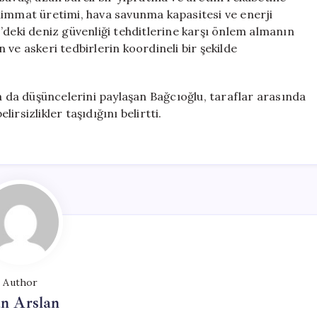
himmat üretimi, hava savunma kapasitesi ve enerji
’deki deniz güvenliği tehditlerine karşı önlem almanın
ve askeri tedbirlerin koordineli bir şekilde
da düşüncelerini paylaşan Bağcıoğlu, taraflar arasında
rsizlikler taşıdığını belirtti.
Author
n Arslan