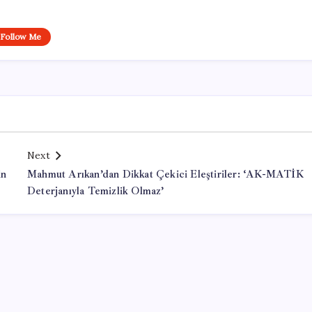
Follow Me
Next
in
Mahmut Arıkan’dan Dikkat Çekici Eleştiriler: ‘AK-MATİK
Deterjanıyla Temizlik Olmaz’