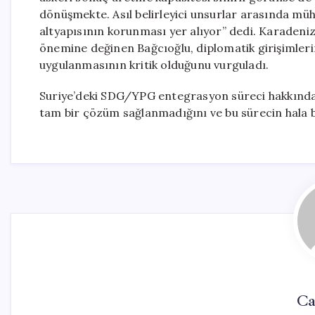
dönüşmekte. Asıl belirleyici unsurlar arasında mü
altyapısının korunması yer alıyor” dedi. Karadeniz
önemine değinen Bağcıoğlu, diplomatik girişimlerin 
uygulanmasının kritik olduğunu vurguladı.
Suriye’deki SDG/YPG entegrasyon süreci hakkında 
tam bir çözüm sağlanmadığını ve bu sürecin hala beli
Ca