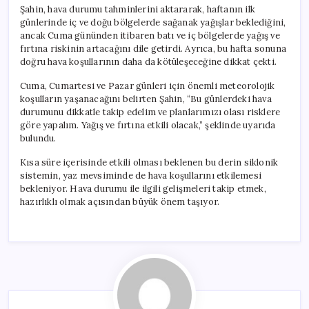
Şahin, hava durumu tahminlerini aktararak, haftanın ilk
günlerinde iç ve doğu bölgelerde sağanak yağışlar beklediğini,
ancak Cuma gününden itibaren batı ve iç bölgelerde yağış ve
fırtına riskinin artacağını dile getirdi. Ayrıca, bu hafta sonuna
doğru hava koşullarının daha da kötüleşeceğine dikkat çekti.
Cuma, Cumartesi ve Pazar günleri için önemli meteorolojik
koşulların yaşanacağını belirten Şahin, “Bu günlerdeki hava
durumunu dikkatle takip edelim ve planlarımızı olası risklere
göre yapalım. Yağış ve fırtına etkili olacak,” şeklinde uyarıda
bulundu.
Kısa süre içerisinde etkili olması beklenen bu derin siklonik
sistemin, yaz mevsiminde de hava koşullarını etkilemesi
bekleniyor. Hava durumu ile ilgili gelişmeleri takip etmek,
hazırlıklı olmak açısından büyük önem taşıyor.