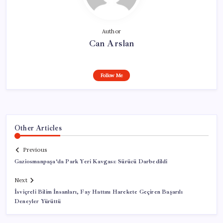
Author
Can Arslan
Follow Me
Other Articles
Previous
Gaziosmanpaşa’da Park Yeri Kavgası: Sürücü Darbedildi
Next
İsviçreli Bilim İnsanları, Fay Hattını Harekete Geçiren Başarılı
Deneyler Yürüttü