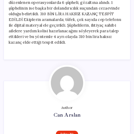
düzenlenen operasyonlarda 6 şüpheli, gözaltına alındı. 1
şüphelinin ise başka bir dolandırıcılık suçundan cezaevinde
olduğu belirtildi. 310 BİN LİRA HAKSIZ KAZANÇ TESPİT
EDİLDİ Ekiplerin aramalarda; tüfek, çok sayıda cep telefonu
ile dijital materyal ele geçirildi. Şüphelilerin, ihtiyaç sahibi
ailelere yardım kolisi hazırlanacağını söyleyerek para talep
ettikleri ve bu yöntemle 4 ayrı olayda 310 bin lira haksız
kazanç elde ettiği tespit edildi.
Author
Can Arslan