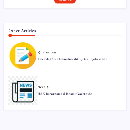
Follow Me
Other Articles
Previous
Tekirdağ’da Dolandırıcılık Çetesi Çökertildi
Next
HSK kararnamesi Resmi Gazete’de