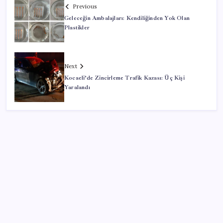
Previous
Geleceğin Ambalajları: Kendiliğinden Yok Olan
Plastikler
Next
Kocaeli’de Zincirleme Trafik Kazası: Üç Kişi
Yaralandı
SON YAZILAR