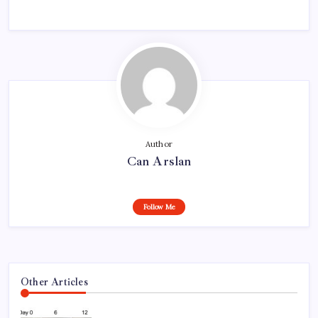
Author
Can Arslan
Follow Me
Other Articles