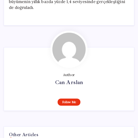
büyümenin yıllık bazda yüzde 1,4 seviyesinde gerçekleştiğini
de doğruladı.
Author
Can Arslan
Follow Me
Other Articles