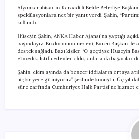
Afyonkarahisar’ın Karaadilli Belde Belediye Başkan
spekülasyonlara net bir yanıt verdi. Şahin, “Parti
kullandı.
Hüseyin Şahin, ANKA Haber Ajansı’na yaptığı açı
başındayız. Bu durumun nedeni, Burcu Başkan ile a
destek sağladı. Bazı kişiler, ‘O geçtiyse Hüseyin Ba
etmedik. İstifa edenler oldu, onlara da başarılar di
Şahin, ekim ayında da benzer iddiaların ortaya atıl
hiçbir yere gitmiyoruz” şeklinde konuştu. Üç yıl d
süre zarfında Cumhuriyet Halk Partisi’ne hizmet e