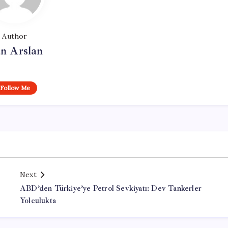
Author
n Arslan
Follow Me
Next
ABD’den Türkiye’ye Petrol Sevkiyatı: Dev Tankerler
Yolculukta