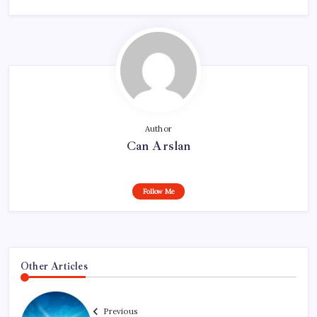
Author
Can Arslan
Follow Me
Other Articles
Previous