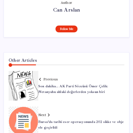
Author
Can Arslan
Follow Me
Other Articles
Previous
Son dakika… AK Parti Sözcüsü Ömer Çelik:
Netanyahu ahlaki değerlerden yoksun biri
Next
Bursa’da tarihi eser operasyonunda 202 sikke ve obje
ele geçirildi