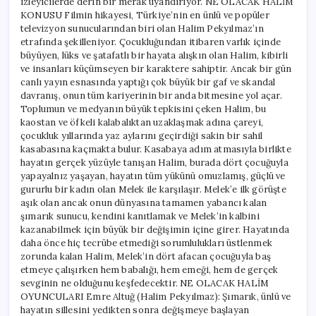
izleyicilerde derin bir merak uyandırıyor. NE OLACAK HALİM
KONUSU Filmin hikayesi, Türkiye’nin en ünlü ve popüler
televizyon sunucularından biri olan Halim Pekyılmaz’ın
etrafında şekilleniyor. Çocukluğundan itibaren varlık içinde
büyüyen, lüks ve şatafatlı bir hayata alışkın olan Halim, kibirli
ve insanları küçümseyen bir karaktere sahiptir. Ancak bir gün
canlı yayın esnasında yaptığı çok büyük bir gaf ve skandal
davranış, onun tüm kariyerinin bir anda bitmesine yol açar.
Toplumun ve medyanın büyük tepkisini çeken Halim, bu
kaostan ve öfkeli kalabalıktan uzaklaşmak adına çareyi,
çocukluk yıllarında yaz aylarını geçirdiği sakin bir sahil
kasabasına kaçmakta bulur. Kasabaya adım atmasıyla birlikte
hayatın gerçek yüzüyle tanışan Halim, burada dört çocuğuyla
yapayalnız yaşayan, hayatın tüm yükünü omuzlamış, güçlü ve
gururlu bir kadın olan Melek ile karşılaşır. Melek’e ilk görüşte
aşık olan ancak onun dünyasına tamamen yabancı kalan
şımarık sunucu, kendini kanıtlamak ve Melek’in kalbini
kazanabilmek için büyük bir değişimin içine girer. Hayatında
daha önce hiç tecrübe etmediği sorumlulukları üstlenmek
zorunda kalan Halim, Melek’in dört afacan çocuğuyla baş
etmeye çalışırken hem babalığı, hem emeği, hem de gerçek
sevginin ne olduğunu keşfedecektir. NE OLACAK HALİM
OYUNCULARI Emre Altuğ (Halim Pekyılmaz): Şımarık, ünlü ve
hayatın sillesini yedikten sonra değişmeye başlayan