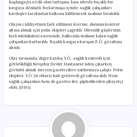
Başlangıçta sözlü olan tartışma, kısa sürede bıçaklı bir
kavgaya dönüştü. Bu karmaşa içinde, sağlık çalışanları
kardeşler tarafından balkona kilitlenerek mahsur bırakıldı.
Olayın ciddiyetinin fark edilmesi üzerine, durumu kontrol
altına almak için polis ekipleri çağrıldı. Güvenlik güçlerinin
hızlı müdahalesi sayesinde, balkonda mahsur kalan sağlık
çalışanları kurtarıldı. Bıçaklı kavgaya karışan E.Ö. gözaltına
alındı.
Olay sırasında, diğer kardeş Y.Ö., sağlık kontrolü için
götürüldüğü Nevşehir Devlet Hastanesi’nden çıkarken,
görüntü almak isteyen gazetecilere saldırmaya çalıştı. Polis
ekipleri, Y.Ö.’yü etkisiz hale getirerek gözaltına aldı. Hem
sağlık çalışanları hem de gazeteciler, şüphelilerden şikayetçi
oldu. (DHA)