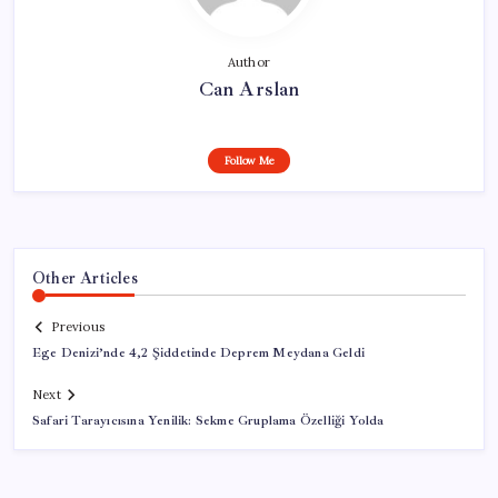
Author
Can Arslan
Follow Me
Other Articles
Previous
Ege Denizi’nde 4,2 Şiddetinde Deprem Meydana Geldi
Next
Safari Tarayıcısına Yenilik: Sekme Gruplama Özelliği Yolda