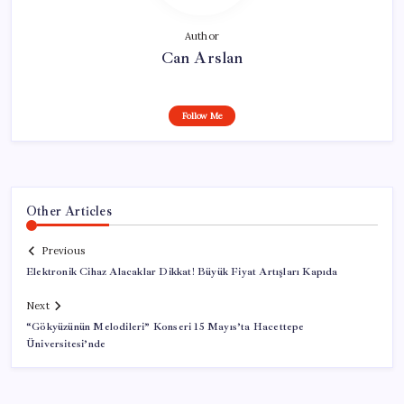
Author
Can Arslan
Follow Me
Other Articles
Previous
Elektronik Cihaz Alacaklar Dikkat! Büyük Fiyat Artışları Kapıda
Next
“Gökyüzünün Melodileri” Konseri 15 Mayıs’ta Hacettepe
Üniversitesi’nde