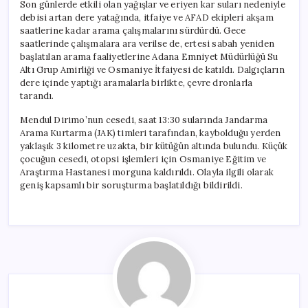
Son günlerde etkili olan yağışlar ve eriyen kar suları nedeniyle
debisi artan dere yatağında, itfaiye ve AFAD ekipleri akşam
saatlerine kadar arama çalışmalarını sürdürdü. Gece
saatlerinde çalışmalara ara verilse de, ertesi sabah yeniden
başlatılan arama faaliyetlerine Adana Emniyet Müdürlüğü Su
Altı Grup Amirliği ve Osmaniye İtfaiyesi de katıldı. Dalgıçların
dere içinde yaptığı aramalarla birlikte, çevre dronlarla
tarandı.
Mendul Dirimo’nun cesedi, saat 13:30 sularında Jandarma
Arama Kurtarma (JAK) timleri tarafından, kaybolduğu yerden
yaklaşık 3 kilometre uzakta, bir kütüğün altında bulundu. Küçük
çocuğun cesedi, otopsi işlemleri için Osmaniye Eğitim ve
Araştırma Hastanesi morguna kaldırıldı. Olayla ilgili olarak
geniş kapsamlı bir soruşturma başlatıldığı bildirildi.