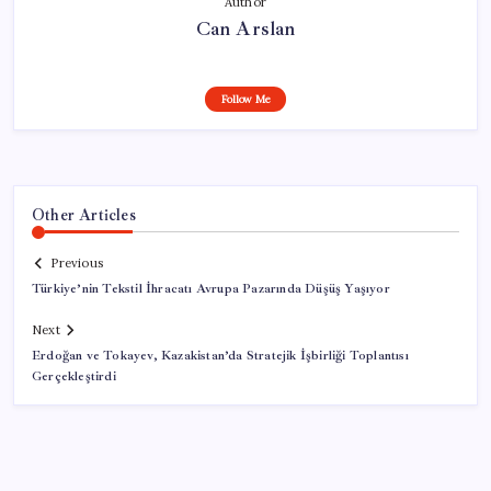
Author
Can Arslan
Follow Me
Other Articles
Previous
Türkiye’nin Tekstil İhracatı Avrupa Pazarında Düşüş Yaşıyor
Next
Erdoğan ve Tokayev, Kazakistan’da Stratejik İşbirliği Toplantısı
Gerçekleştirdi