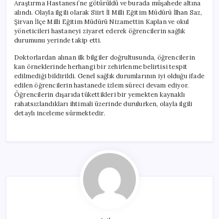
Araştırma Hastanesi’ne götürüldü ve burada müşahede altına
alındı. Olayla ilgili olarak Siirt İl Milli Eğitim Müdürü İlhan Saz,
Şirvan İlçe Milli Eğitim Müdürü Nizamettin Kaplan ve okul
yöneticileri hastaneyi ziyaret ederek öğrencilerin sağlık
durumunu yerinde takip etti.
Doktorlardan alınan ilk bilgiler doğrultusunda, öğrencilerin
kan örneklerinde herhangi bir zehirlenme belirtisi tespit
edilmediği bildirildi. Genel sağlık durumlarının iyi olduğu ifade
edilen öğrencilerin hastanede izlem süreci devam ediyor.
Öğrencilerin dışarıda tükettikleri bir yemekten kaynaklı
rahatsızlandıkları ihtimali üzerinde durulurken, olayla ilgili
detaylı inceleme sürmektedir.