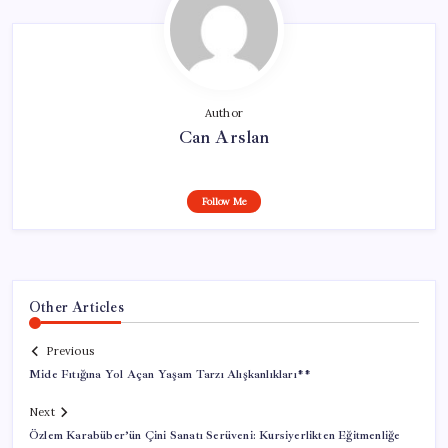
Author
Can Arslan
Follow Me
Other Articles
Previous
Mide Fıtığına Yol Açan Yaşam Tarzı Alışkanlıkları**
Next
Özlem Karabüber’ün Çini Sanatı Serüveni: Kursiyerlikten Eğitmenliğe