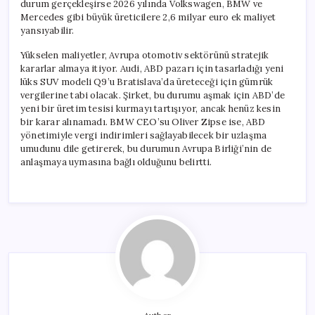
durum gerçekleşirse 2026 yılında Volkswagen, BMW ve
Mercedes gibi büyük üreticilere 2,6 milyar euro ek maliyet
yansıyabilir.
Yükselen maliyetler, Avrupa otomotiv sektörünü stratejik
kararlar almaya itiyor. Audi, ABD pazarı için tasarladığı yeni
lüks SUV modeli Q9’u Bratislava’da üreteceği için gümrük
vergilerine tabi olacak. Şirket, bu durumu aşmak için ABD’de
yeni bir üretim tesisi kurmayı tartışıyor, ancak henüz kesin
bir karar alınamadı. BMW CEO’su Oliver Zipse ise, ABD
yönetimiyle vergi indirimleri sağlayabilecek bir uzlaşma
umudunu dile getirerek, bu durumun Avrupa Birliği’nin de
anlaşmaya uymasına bağlı olduğunu belirtti.