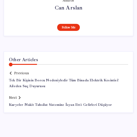
Author
Can Arslan
Follow Me
Other Articles
Previous
Tek Bir Kişinin Borcu Nedeniyledir Tüm Binada Elektrik Kesintisi!
Aileden Suç Duyurusu
Next
Kuryeler Nakit Tahsilat Sistemine İsyan Etti: Gelirleri Düşüyor