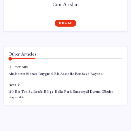
Can Arslan
Follow Me
Other Articles
Previous
Almina’nın Mezarı Duygusal Bir Anma ile Pembeye Boyandı
Next
110 Bin Ton Su İsrafı: Bölge Halkı Fark Etmeseydi Durum Gözden
Kaçacaktı