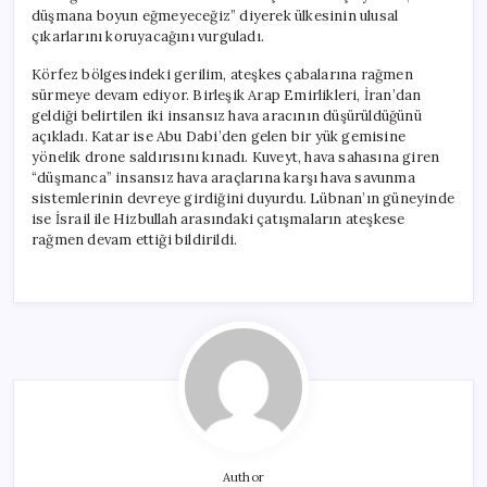
düşmana boyun eğmeyeceğiz” diyerek ülkesinin ulusal
çıkarlarını koruyacağını vurguladı.
Körfez bölgesindeki gerilim, ateşkes çabalarına rağmen
sürmeye devam ediyor. Birleşik Arap Emirlikleri, İran’dan
geldiği belirtilen iki insansız hava aracının düşürüldüğünü
açıkladı. Katar ise Abu Dabi’den gelen bir yük gemisine
yönelik drone saldırısını kınadı. Kuveyt, hava sahasına giren
“düşmanca” insansız hava araçlarına karşı hava savunma
sistemlerinin devreye girdiğini duyurdu. Lübnan’ın güneyinde
ise İsrail ile Hizbullah arasındaki çatışmaların ateşkese
rağmen devam ettiği bildirildi.
Author