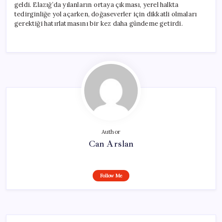
geldi. Elazığ’da yılanların ortaya çıkması, yerel halkta
tedirginliğe yol açarken, doğaseverler için dikkatli olmaları
gerektiği hatırlatmasını bir kez daha gündeme getirdi.
Author
Can Arslan
Follow Me