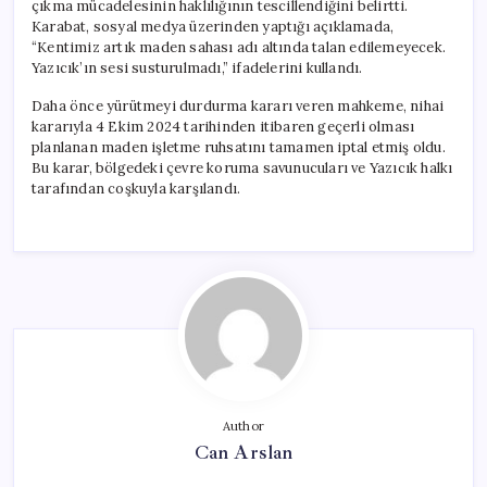
çıkma mücadelesinin haklılığının tescillendiğini belirtti.
Karabat, sosyal medya üzerinden yaptığı açıklamada,
“Kentimiz artık maden sahası adı altında talan edilemeyecek.
Yazıcık’ın sesi susturulmadı,” ifadelerini kullandı.
Daha önce yürütmeyi durdurma kararı veren mahkeme, nihai
kararıyla 4 Ekim 2024 tarihinden itibaren geçerli olması
planlanan maden işletme ruhsatını tamamen iptal etmiş oldu.
Bu karar, bölgedeki çevre koruma savunucuları ve Yazıcık halkı
tarafından coşkuyla karşılandı.
Author
Can Arslan