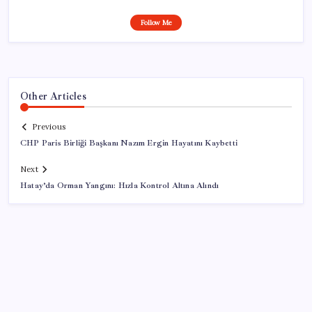
Follow Me
Other Articles
Previous
CHP Paris Birliği Başkanı Nazım Ergin Hayatını Kaybetti
Next
Hatay’da Orman Yangını: Hızla Kontrol Altına Alındı