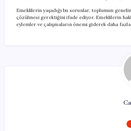
Emeklilerin yaşadığı bu sorunlar, toplumun genelin
çözülmesi gerektiğini ifade ediyor. Emeklilerin hakl
eylemler ve çalışmaların önemi giderek daha faz
Ca