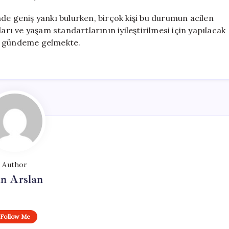
de geniş yankı bulurken, birçok kişi bu durumun acilen
arı ve yaşam standartlarının iyileştirilmesi için yapılacak
la gündeme gelmekte.
Author
n Arslan
Follow Me