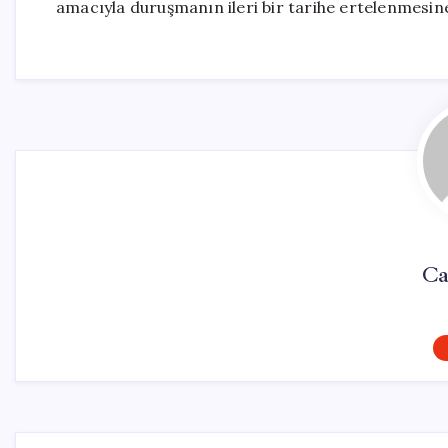
amacıyla duruşmanın ileri bir tarihe ertelenmesine
Ca