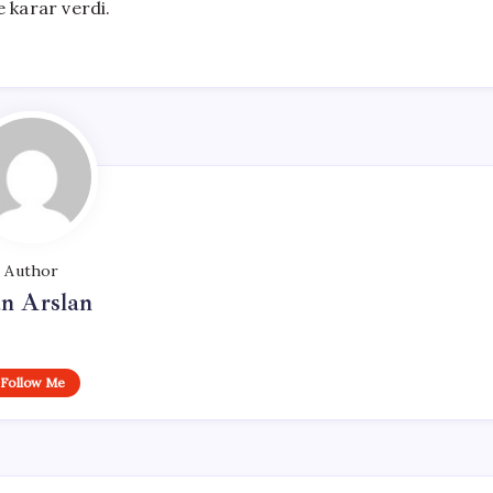
 karar verdi.
Author
n Arslan
Follow Me